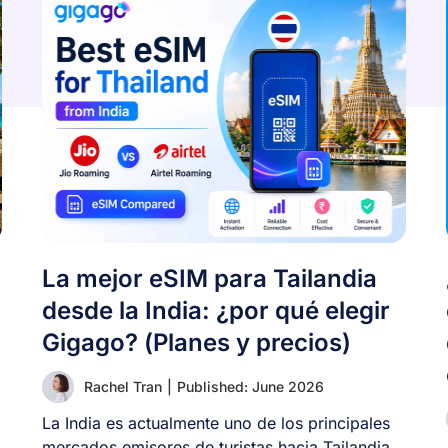
La mejor eSIM para Tailandia
desde la India: ¿por qué elegir
Gigago? (Planes y precios)
Rachel Tran
|
Published: June 2026
La India es actualmente uno de los principales
mercados emisores de turistas hacia Tailandia.