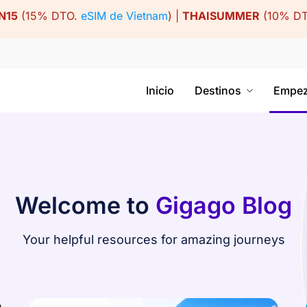
N15
(15% DTO.
eSIM de Vietnam
) |
THAISUMMER
(10% D
Inicio
Destinos
Empez
Welcome to
Gigago Blog
Your helpful resources for amazing journeys