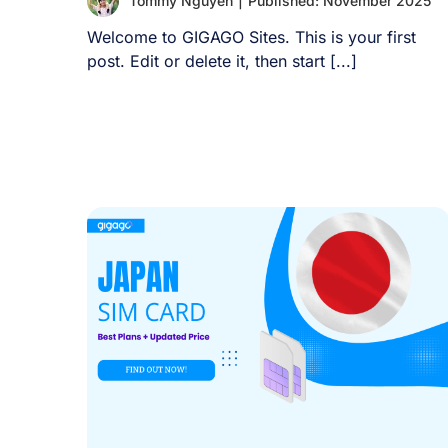
Tommy Nguyen
|
Published: November 2025
Welcome to GIGAGO Sites. This is your first
post. Edit or delete it, then start [...]