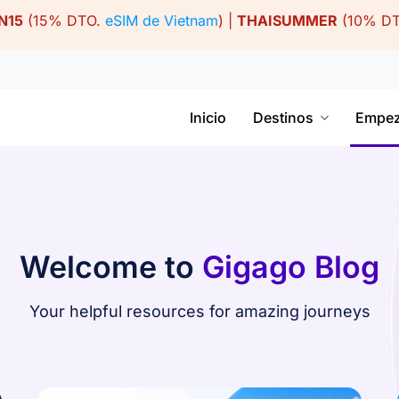
N15
(15% DTO.
eSIM de Vietnam
) |
THAISUMMER
(10% D
Inicio
Destinos
Empez
Welcome to
Gigago Blog
Your helpful resources for amazing journeys