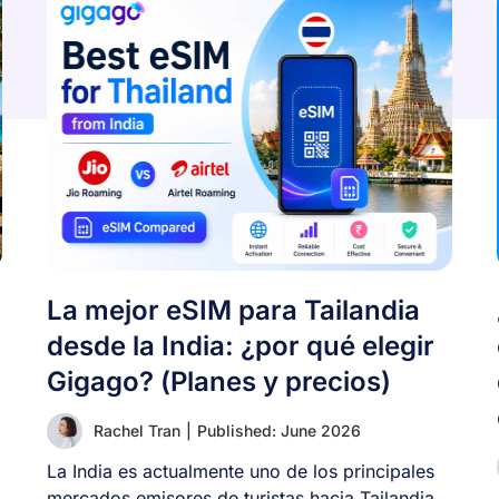
La mejor eSIM para Tailandia
desde la India: ¿por qué elegir
Gigago? (Planes y precios)
Rachel Tran
|
Published: June 2026
La India es actualmente uno de los principales
mercados emisores de turistas hacia Tailandia.