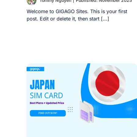
Tommy Nguyen
|
Published: November 2025
Welcome to GIGAGO Sites. This is your first
post. Edit or delete it, then start [...]