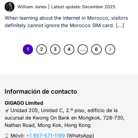
William Jones
|
Latest update: December 2025
When learning about the internet in Morocco, visitors
definitely cannot ignore the Morocco SIM card. [...]
1
2
3
4
…
6
Información de contacto
GIGAGO Limited
Unidad 205, Unidad C, 2.º piso, edificio de la
sucursal de Kwong On Bank en Mongkok, 728-730,
Nathan Road, Mong Kok, Hong Kong
Móvil:
+1 657-571-1199
(WhatsApp)