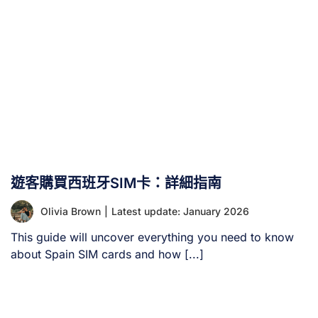
（BCN）購買SIM卡？ 您可在巴塞隆納機場（BCN）透過
以下方式購買SIM卡： II. 巴塞隆納埃爾普拉特機場購卡地
點 在巴塞隆納機場購買附數據服務的SIM卡，以確保您在西
班牙期間保持連線，主要有兩種選擇： Tech & Fly 門市：
Relay 門店： Tech & [...]
遊客購買西班牙SIM卡：詳細指南
Olivia Brown
|
Latest update: January 2026
This guide will uncover everything you need to know
about Spain SIM cards and how [...]