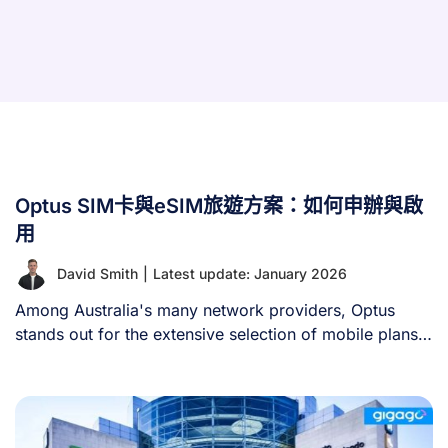
Optus SIM卡與eSIM旅遊方案：如何申辦與啟
用
David Smith
|
Latest update: January 2026
Among Australia's many network providers, Optus
stands out for the extensive selection of mobile plans
[...]