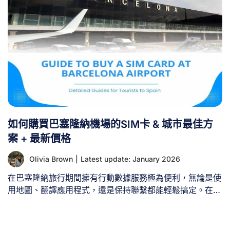
如何購買巴塞隆納機場的SIM卡 & 城市最佳方
案 + 最新價格
Olivia Brown
|
Latest update: January 2026
在巴塞隆納旅行期間擁有行動數據服務極為便利，無論是使
用地圖、翻譯應用程式，還是保持聯繫都能輕鬆搞定。在當
地購買SIM卡能確保您持續享有數據連線，同時避免高額的
漫遊費用。 本指南將詳盡介紹在巴塞隆納機場（BCN）及
市區購買SIM卡的相關須知。 I、如何在巴塞隆納機場