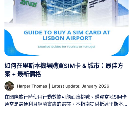
如何在里斯本機場購買SIM卡 & 城市：最佳方
案 + 最新價格
Harper Thomas
|
Latest update: January 2026
在國際旅行時使用行動數據可能面臨挑戰。購買當地SIM卡
通常是最便利且經濟實惠的選擇。本指南提供抵達里斯本機
場（LIS）後購買SIM卡的實用建議。 I、如何在里斯本機場
（LIS）購買SIM卡？ 抵達機場時購買SIM卡是旅客在海外
連網的傳統方式。在里斯本機場取得葡萄牙SIM卡有兩種選
擇： 機場購卡的主要優勢在於便利性——降落後可立即連