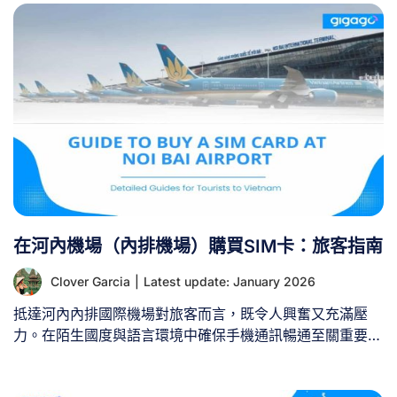
在河內機場（內排機場）購買SIM卡：旅客指南
Clover Garcia
|
Latest update: January 2026
抵達河內內排國際機場對旅客而言，既令人興奮又充滿壓
力。在陌生國度與語言環境中確保手機通訊暢通至關重要。
當您通過出入境海關時，購買當地越南SIM卡應列為首要任
務。 本指南將提供您關於在內排機場購買SIM卡所需的完整