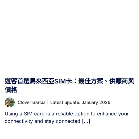
遊客首選馬來西亞SIM卡：最佳方案、供應商與
價格
Clover Garcia
|
Latest update: January 2026
Using a SIM card is a reliable option to enhance your
connectivity and stay connected [...]