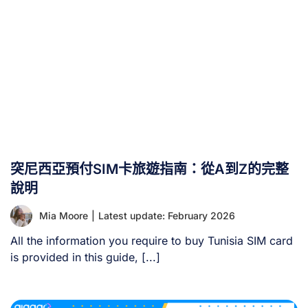
數據方案，通常不包含電話號碼。 雖然具備電話號碼的旅
行eSIM提供最高彈性，但申請時通常需滿足電信商的額外
要求。本文將引導您完成eSIM配號流程，揭示替代方案，
並協助您選擇最符合需求的eSIM方案。 一、何謂具備電話
號碼的 [...]
突尼西亞預付SIM卡旅遊指南：從A到Z的完整
說明
Mia Moore
|
Latest update: February 2026
All the information you require to buy Tunisia SIM card
is provided in this guide, [...]