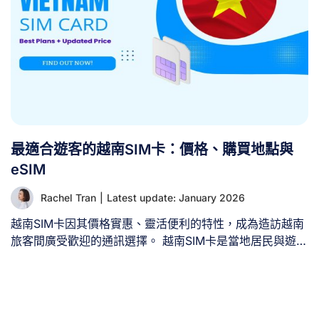
最適合遊客的越南SIM卡：價格、購買地點與
eSIM
Rachel Tran
|
Latest update: January 2026
越南SIM卡因其價格實惠、靈活便利的特性，成為造訪越南
旅客間廣受歡迎的通訊選擇。 越南SIM卡是當地居民與遊客
在越南保持通訊的有效方式。透過越南SIM卡，您可進行通
話、傳送簡訊，以及對多數旅客而言最重要的——連上網
路。然而，越南市場上流通的SIM卡種類繁多，對於不熟悉
越南電信服務體系的人而言，可能令人困惑。 本文將為旅