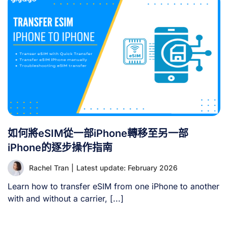
如何將eSIM從一部iPhone轉移至另一部
iPhone的逐步操作指南
Rachel Tran
|
Latest update: February 2026
Learn how to transfer eSIM from one iPhone to another
with and without a carrier, [...]