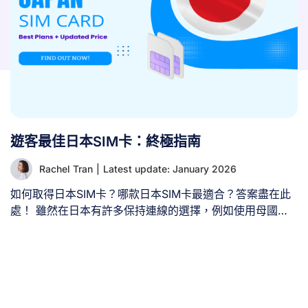
遊客最佳日本SIM卡：終極指南
Rachel Tran
|
Latest update: January 2026
如何取得日本SIM卡？哪款日本SIM卡最適合？答案盡在此
處！ 雖然在日本有許多保持連線的選擇，例如使用母國手
機方案的漫遊服務，或利用日本免費WiFi，但對短期旅客而
言，這些方式要麼費用高昂，要麼安全性不足。最佳方案是
自行申辦日本SIM卡或eSIM方案。 本文將全面解析日本旅
遊所需的SIM卡與eSIM方案，涵蓋類型選擇、費用預算、購
買管道等關鍵資訊。 一、我該購買日本SIM卡嗎？ 是的，