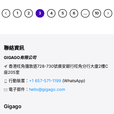
1
2
3
4
5
6
…
10
聯絡資訊
GIGAGO有限公司
香港旺角彌敦道728-730號廣安銀行旺角分行大廈2樓C
座205室
行動裝置：
+1 657-571-1199
(WhatsApp)
電子郵件：
hello@gigago.com
Gigago