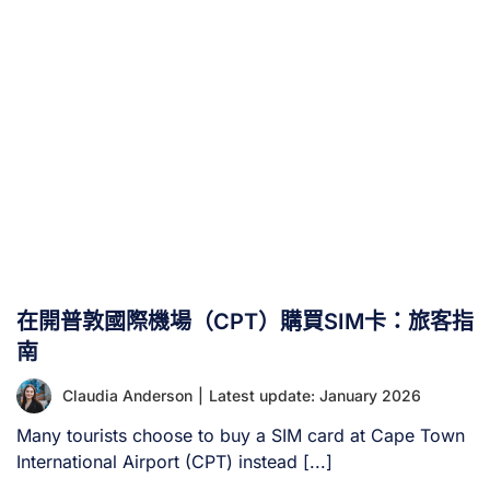
在開普敦國際機場（CPT）購買SIM卡：旅客指
南
Claudia Anderson
|
Latest update: January 2026
Many tourists choose to buy a SIM card at Cape Town
International Airport (CPT) instead [...]