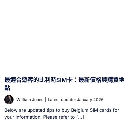
最適合遊客的比利時SIM卡：最新價格與購買地
點
William Jones
|
Latest update: January 2026
Below are updated tips to buy Belgium SIM cards for
your information. Please refer to [...]