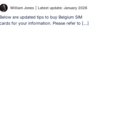
William Jones
|
Latest update: January 2026
Below are updated tips to buy Belgium SIM
cards for your information. Please refer to [...]