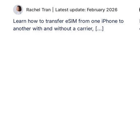
Rachel Tran
|
Latest update: February 2026
Learn how to transfer eSIM from one iPhone to
another with and without a carrier, [...]