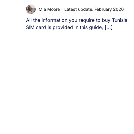
Mia Moore
|
Latest update: February 2026
All the information you require to buy Tunisia
SIM card is provided in this guide, [...]