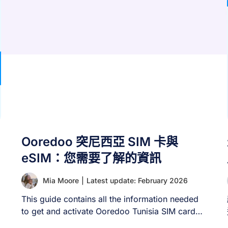
Ooredoo 突尼西亞 SIM 卡與
eSIM：您需要了解的資訊
Mia Moore
|
Latest update: February 2026
This guide contains all the information needed
to get and activate Ooredoo Tunisia SIM cards
[...]