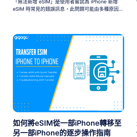
「無法新增 eSIM」是使用者嘗試為 iPhone 新增
eSIM 時常見的錯誤訊息，此問題可能由多種原因導
致。 當 iPhone 安裝 eSIM 過程中出現「無法新增
eSIM – 此代碼已失效。請聯絡您的電信業者以獲取
更多資訊。」的錯誤訊息時，本指南將協助您釐清
此錯誤的常見成因及解決方法。 一、iPhone [...]
如何將eSIM從一部iPhone轉移至
另一部iPhone的逐步操作指南