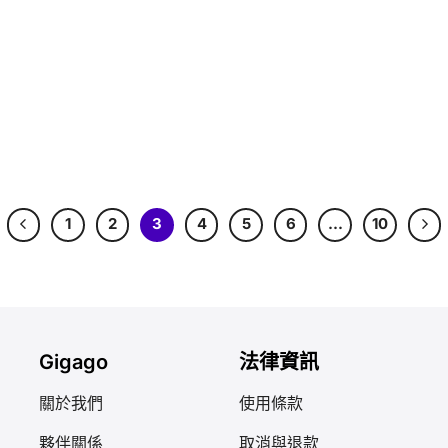
1
2
3
4
5
6
…
10
Gigago
法律資訊
關於我們
使用條款
夥伴關係
取消與退款