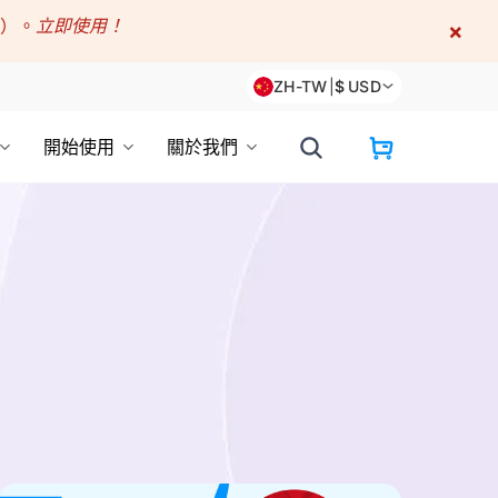
折）。
立即使用！
×
ZH-TW
|
$
USD
開始使用
關於我們