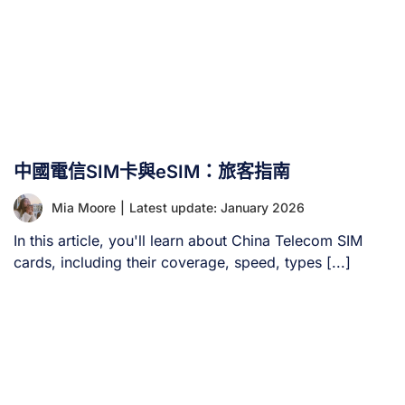
中國電信SIM卡與eSIM：旅客指南
Mia Moore
|
Latest update: January 2026
In this article, you'll learn about China Telecom SIM
cards, including their coverage, speed, types [...]