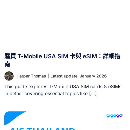
購買 T-Mobile USA SIM 卡與 eSIM：詳細指
南
Harper Thomas
|
Latest update: January 2026
This guide explores T-Mobile USA SIM cards & eSIMs
in detail, covering essential topics like [...]