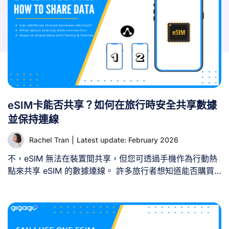
eSIM卡能否共享？如何在旅行時安全共享數據
並保持連線
Rachel Tran
|
Latest update: February 2026
不，eSIM 無法在裝置間共享，但您可透過手機作為行動熱
點來共享 eSIM 的數據連線。 許多旅行者想知道能否購買
一張 eSIM，與家人、朋友或平板等次要裝置共享連線。這
個問題源於節省開支與簡化數據管理的考量，確實值得探
討。 在嘗試共享 eSIM 之前，務必先理解其運作原理、可
行與不可行的範圍。 一、eSIM 能否在裝置間共享？ 否，