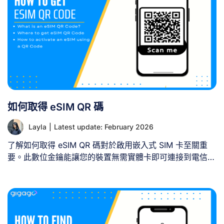
網路註冊配置檔，通常需額外執行幾項步驟。 購買前須
知： 安裝後步驟： 完成上述步驟後，旅行eSIM即全面啟
用，可於海外使用。 [...]
如何取得 eSIM QR 碼
Layla
|
Latest update: February 2026
了解如何取得 eSIM QR 碼對於啟用嵌入式 SIM 卡至關重
要。此數位金鑰能讓您的裝置無需實體卡即可連接到電信商
的網路。電信商通常透過其網站、行動應用程式或實體門市
提供 eSIM QR 碼。各供應商的流程雖有差異，但通常包含
選擇 eSIM 方案、驗證身分，並以數位或列印形式取得 QR
碼。取得後，您只需用裝置掃描此碼即可完成啟用程序。
一、何謂 eSIM [...]