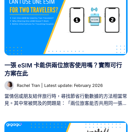
eSIM 設定檔無法像實體 SIM 卡那樣在裝置間轉移或共享。
[...]
一張 eSIM 卡能供兩位旅客使用嗎？實際可行
方案在此
Rachel Tran
|
Latest update: February 2026
當情侶或朋友結伴旅行時，尋找節省行動數據的方法相當常
見。其中常被問及的問題是：「兩位旅客能否共用同一張
eSIM？」 簡短的答案是：不行——一張eSIM無法供兩名不
同旅客在兩台獨立裝置上使用。不過仍有實用的替代方案，
能讓您保持連線又不破費。本指南將說明為何eSIM無法共
享，並為旅行伴侶或團體提供實際可行的替代方案。 一、