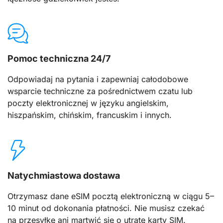
Pomoc techniczna 24/7
Odpowiadaj na pytania i zapewniaj całodobowe
wsparcie techniczne za pośrednictwem czatu lub
poczty elektronicznej w języku angielskim,
hiszpańskim, chińskim, francuskim i innych.
Natychmiastowa dostawa
Otrzymasz dane eSIM pocztą elektroniczną w ciągu 5–
10 minut od dokonania płatności. Nie musisz czekać
na przesyłkę ani martwić się o utratę karty SIM.