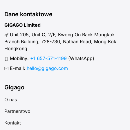
Dane kontaktowe
GIGAGO Limited
Unit 205, Unit C, 2/F, Kwong On Bank Mongkok
Branch Building, 728-730, Nathan Road, Mong Kok,
Hongkong
Mobilny:
+1 657-571-1199
(WhatsApp)
E-mail:
hello@gigago.com
Gigago
O nas
Partnerstwo
Kontakt