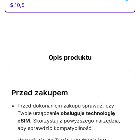
$
10,5
AUD ($)
CAD ($)
SGD ($)
Opis produktu
Przed zakupem
Przed dokonaniem zakupu sprawdź, czy
Twoje urządzenie
obsługuje technologię
eSIM
. Skorzystaj z powyższego narzędzia,
aby sprawdzić kompatybilność.