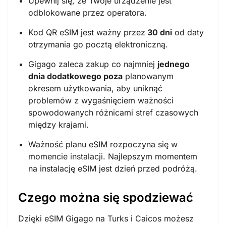
Upewnij się, że Twoje urządzenie jest
odblokowane przez operatora.
Kod QR eSIM jest ważny przez
30 dni
od daty
otrzymania go pocztą elektroniczną.
Gigago zaleca zakup co najmniej
jednego
dnia dodatkowego poza
planowanym
okresem użytkowania, aby uniknąć
problemów z wygaśnięciem ważności
spowodowanych różnicami stref czasowych
między krajami.
Ważność planu eSIM rozpoczyna się w
momencie instalacji. Najlepszym momentem
na instalację eSIM jest dzień przed podróżą.
Czego można się spodziewać
Dzięki eSIM Gigago na Turks i Caicos możesz