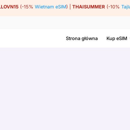
LLOVN15
(-15%
Wietnam eSIM
) |
THAISUMMER
(-10%
Tajl
Strona główna
Kup eSIM