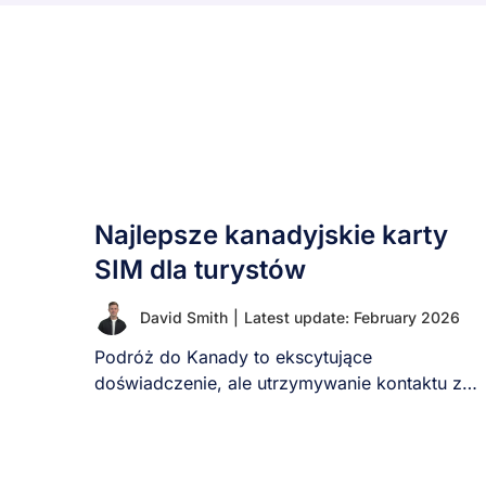
Najlepsze kanadyjskie karty
SIM dla turystów
David Smith
|
Latest update: February 2026
Podróż do Kanady to ekscytujące
doświadczenie, ale utrzymywanie kontaktu z
bliskimi i poruszanie się po [...]