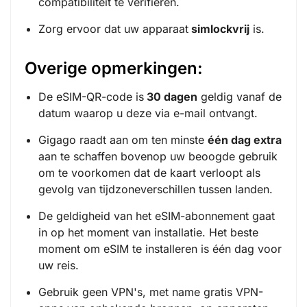
compatibiliteit te verifiëren.
Zorg ervoor dat uw apparaat
simlockvrij
is.
Overige opmerkingen:
De eSIM-QR-code is
30 dagen
geldig vanaf de
datum waarop u deze via e-mail ontvangt.
Gigago raadt aan om ten minste
één dag extra
aan te schaffen bovenop uw beoogde gebruik
om te voorkomen dat de kaart verloopt als
gevolg van tijdzoneverschillen tussen landen.
De geldigheid van het eSIM-abonnement gaat
in op het moment van installatie. Het beste
moment om eSIM te installeren is één dag voor
uw reis.
Gebruik geen VPN's, met name gratis VPN-