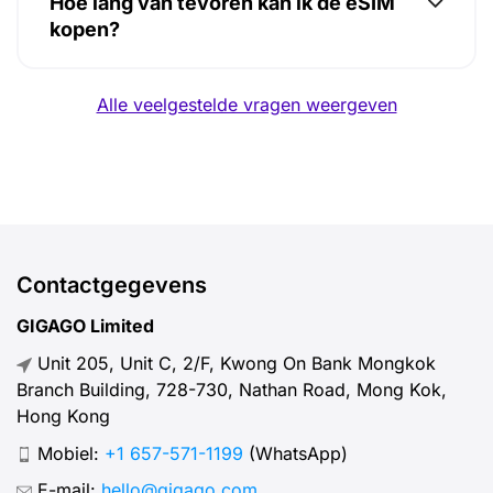
Hoe lang van tevoren kan ik de eSIM
kopen?
Alle veelgestelde vragen weergeven
Contactgegevens
GIGAGO Limited
Unit 205, Unit C, 2/F, Kwong On Bank Mongkok
Branch Building, 728-730, Nathan Road, Mong Kok,
Hong Kong
Mobiel:
+1 657-571-1199
(WhatsApp)
E-mail:
hello@gigago.com