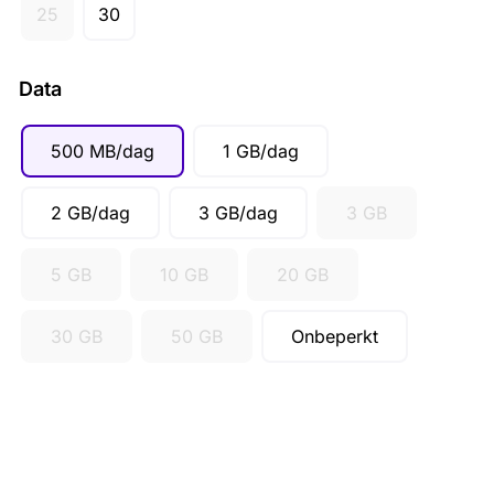
CAD ($)
25
30
SGD ($)
Data
500 MB/dag
1 GB/dag
2 GB/dag
3 GB/dag
3 GB
5 GB
10 GB
20 GB
30 GB
50 GB
Onbeperkt