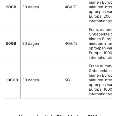
binnen Europa,
20GB
30 dagen
4G/LTE
minuten interna
oproepen vanui
Europa, 200
internationale 
Frans nummer
Onbeperkte op
binnen Europa,
50GB
30 dagen
4G/LTE
minuten interna
oproepen vanui
Europa, 1000
internationale 
Frans nummer
Onbeperkte op
binnen Europa,
100GB
30 dagen
5G
minuten interna
oproepen vanui
Europa, 1000
internationale 