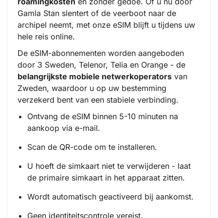
roamingkosten
en zonder gedoe. Of u nu door
Gamla Stan slentert of de veerboot naar de
archipel neemt, met onze eSIM blijft u tijdens uw
hele reis online.
De eSIM-abonnementen worden aangeboden
door 3 Sweden, Telenor, Telia en Orange - de
belangrijkste mobiele netwerkoperators
van
Zweden, waardoor u op uw bestemming
verzekerd bent van een stabiele verbinding.
Ontvang de eSIM binnen 5-10 minuten na
aankoop via e-mail.
Scan de QR-code om te installeren.
U hoeft de simkaart niet te verwijderen - laat
de primaire simkaart in het apparaat zitten.
Wordt automatisch geactiveerd bij aankomst.
Geen identiteitscontrole vereist.