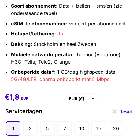
Soort abonnement:
Data + bellen + sms’en (zie
onderstaande tabel)
eSIM-telefoonnummer:
varieert per abonnement
Hotspot/tethering
:
Ja
Dekking:
Stockholm en heel Zweden
Mobiele netwerkoperator
: Telenor (Vodafone),
H3G, Telia, Tele2, Orange
Onbeperkte data*:
1 GB/dag highspeed data
5G/4G/LTE, daarna onbeperkt met 5 Mbps.
€
1,8
€
1,8
–
€
86,2
EUR (€)
EUR
USD ($)
Servicedagen
Reset
GBP (£)
1
3
5
7
10
15
20
AUD ($)