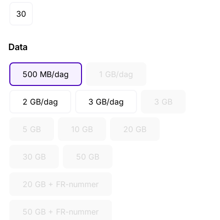
CAD ($)
30
SGD ($)
Data
500 MB/dag
1 GB/dag
2 GB/dag
3 GB/dag
3 GB
5 GB
10 GB
20 GB
30 GB
50 GB
20 GB + FR-nummer
50 GB + FR-nummer