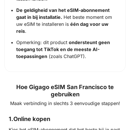
De geldigheid van het eSIM-abonnement
gaat in bij installatie.
Het beste moment om
uw eSIM te installeren is
één dag voor uw
reis
.
Opmerking: dit product
ondersteunt geen
toegang tot TikTok en de meeste AI-
toepassingen
(zoals ChatGPT).
Hoe Gigago eSIM San Francisco te
gebruiken
Maak verbinding in slechts 3 eenvoudige stappen!
1.
Online kopen
Kies het eSIM-abonnement dat het beste bij je past