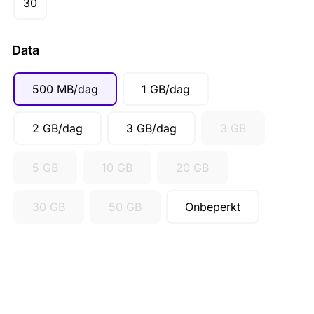
30
SGD ($)
Data
500 MB/dag
1 GB/dag
2 GB/dag
3 GB/dag
3 GB
5 GB
10 GB
20 GB
30 GB
50 GB
Onbeperkt