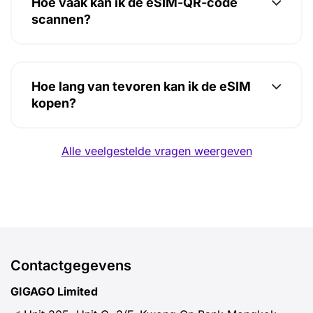
Hoe vaak kan ik de eSIM-QR-code
scannen?
Hoe lang van tevoren kan ik de eSIM
kopen?
Alle veelgestelde vragen weergeven
Contactgegevens
GIGAGO Limited