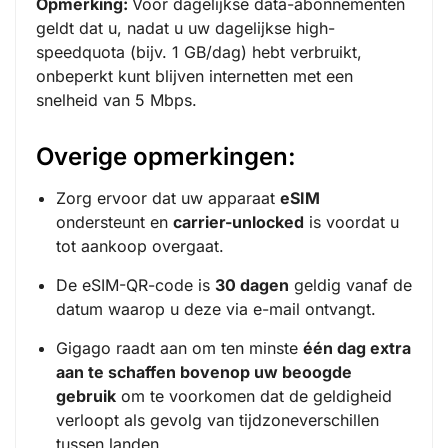
Opmerking:
Voor dagelijkse data-abonnementen
geldt dat u, nadat u uw dagelijkse high-
speedquota (bijv. 1 GB/dag) hebt verbruikt,
onbeperkt kunt blijven internetten met een
snelheid van 5 Mbps.
Overige opmerkingen:
Zorg ervoor dat uw apparaat
eSIM
ondersteunt en
carrier-unlocked
is voordat u
tot aankoop overgaat.
De eSIM-QR-code is
30 dagen
geldig vanaf de
datum waarop u deze via e-mail ontvangt.
Gigago raadt aan om ten minste
één dag extra
aan te schaffen bovenop uw beoogde
gebruik
om te voorkomen dat de geldigheid
verloopt als gevolg van tijdzoneverschillen
tussen landen.