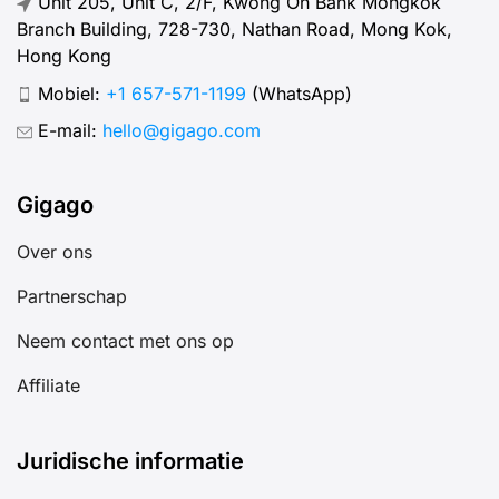
Unit 205, Unit C, 2/F, Kwong On Bank Mongkok
Branch Building, 728-730, Nathan Road, Mong Kok,
Hong Kong
Mobiel:
+1 657-571-1199
(WhatsApp)
E-mail:
hello@gigago.com
Gigago
Over ons
Partnerschap
Neem contact met ons op
Affiliate
Juridische informatie