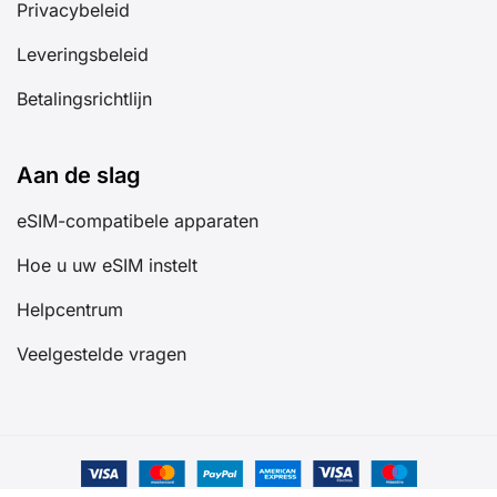
Privacybeleid
Leveringsbeleid
Betalingsrichtlijn
Aan de slag
eSIM-compatibele apparaten
Hoe u uw eSIM instelt
Helpcentrum
Veelgestelde vragen