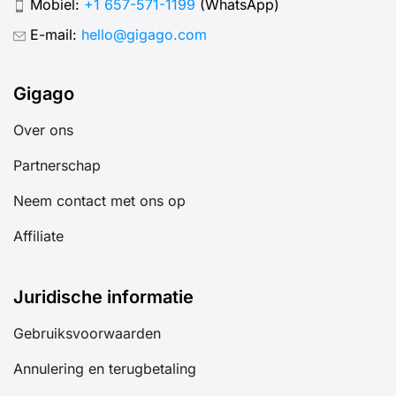
Mobiel:
+1 657-571-1199
(WhatsApp)
E-mail:
hello@gigago.com
Gigago
Over ons
Partnerschap
Neem contact met ons op
Affiliate
Juridische informatie
Gebruiksvoorwaarden
Annulering en terugbetaling