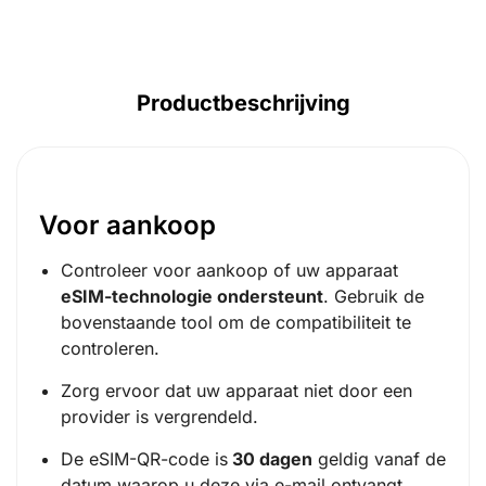
Productbeschrijving
Voor aankoop
Controleer voor aankoop of uw apparaat
eSIM-technologie ondersteunt
. Gebruik de
bovenstaande tool om de compatibiliteit te
controleren.
Zorg ervoor dat uw apparaat niet door een
provider is vergrendeld.
De eSIM-QR-code is
30 dagen
geldig vanaf de
datum waarop u deze via e-mail ontvangt.