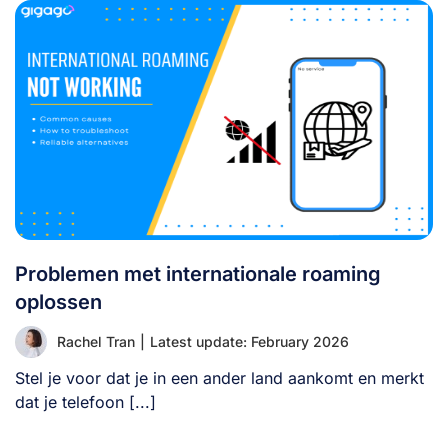
Problemen met internationale roaming
oplossen
Rachel Tran
|
Latest update: February 2026
Stel je voor dat je in een ander land aankomt en merkt
dat je telefoon [...]