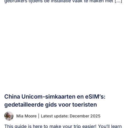
gebruikers tijdens de installatie vaak te maken met [...]
China Unicom-simkaarten en eSIM’s:
gedetailleerde gids voor toeristen
Mia Moore
|
Latest update: December 2025
This guide is here to make your trip easier! You’ll learn