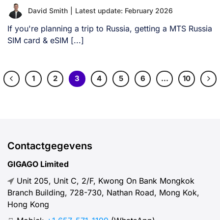
David Smith
|
Latest update: February 2026
If you're planning a trip to Russia, getting a MTS Russia
SIM card & eSIM [...]
1
2
3
4
5
6
…
10
Contactgegevens
GIGAGO Limited
Unit 205, Unit C, 2/F, Kwong On Bank Mongkok
Branch Building, 728-730, Nathan Road, Mong Kok,
Hong Kong