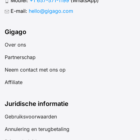
Mobiel:
+1 657-571-1199
(WhatsApp)
E-mail:
hello@gigago.com
Gigago
Over ons
Partnerschap
Neem contact met ons op
Affiliate
Juridische informatie
Gebruiksvoorwaarden
Annulering en terugbetaling