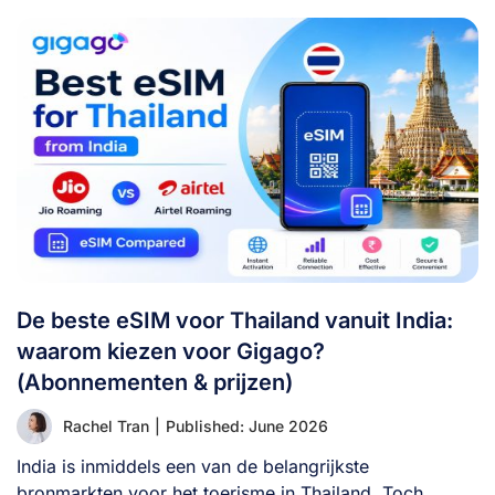
De beste eSIM voor Thailand vanuit India:
waarom kiezen voor Gigago?
(Abonnementen & prijzen)
Rachel Tran
|
Published: June 2026
India is inmiddels een van de belangrijkste
bronmarkten voor het toerisme in Thailand. Toch