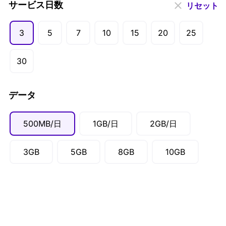
USD ($)
サービス日数
リセット
EUR (€)
3
5
7
10
15
20
25
GBP (£)
AUD ($)
30
CAD ($)
SGD ($)
データ
500MB/日
1GB/日
2GB/日
3GB
5GB
8GB
10GB