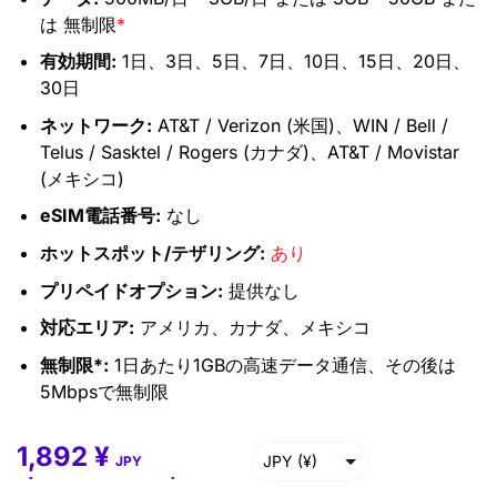
は 無制限
*
有効期間:
1日、3日、5日、7日、10日、15日、20日、
30日
ネットワーク:
AT&T / Verizon (米国)、WIN / Bell /
Telus / Sasktel / Rogers (カナダ)、AT&T / Movistar
(メキシコ)
eSIM電話番号:
なし
ホットスポット/テザリング:
あり
プリペイドオプション:
提供なし
対応エリア:
アメリカ、カナダ、メキシコ
無制限*:
1日あたり1GBの高速データ通信、その後は
5Mbpsで無制限
1,892
¥
1,892
¥
–
35,395
¥
JPY (¥)
JPY