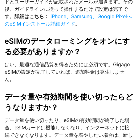
ドとユーザーガイドが記載されたメールが届きます。その
後、ガイドラインに従って操作するだけで設定は完了で
す。
詳細はこちら：
iPhone、Samsung、Google Pixelへ
のeSIMインストール詳細ガイド
。
eSIMのデータローミングをオンにす
る必要がありますか？
はい、最適な通信品質を得るためには必須です。Gigago
eSIMの設定が完了していれば、追加料金は発生しませ
ん。
データ量や有効期間を使い切ったらど
うなりますか？
データ量を使い切ったり、eSIMの有効期間が終了した場
合、eSIMカードは機能しなくなり、インターネットに接
続できなくなります。データ量を増やしたい場合は、新し