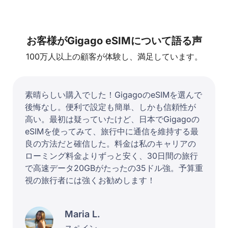
お客様がGigago eSIMについて語る声
100万人以上の顧客が体験し、満足しています。
素晴らしい購入でした！GigagoのeSIMを選んで
後悔なし。便利で設定も簡単、しかも信頼性が
高い。最初は疑っていたけど、日本でGigagoの
eSIMを使ってみて、旅行中に通信を維持する最
良の方法だと確信した。料金は私のキャリアの
ローミング料金よりずっと安く、30日間の旅行
で高速データ20GBがたったの35ドル強。予算重
視の旅行者には強くお勧めします！
Maria L.
スペイン