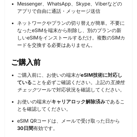
Messenger、WhatsApp、Skype、Viberなどの
アプリで自由に通話・メッセージ送信
ネットワークやプランの切り替えが簡単。不要に
なったeSIMを端末から削除し、別のプランの新
しいeSIMをインストールするだけ。複数のSIMカ
ードを交換する必要はありません。
ご購入前
ご購入前に、お使いの端末が
eSIM技術に対応し
ている
ことを必ずご確認ください。上記の
互換性
チェック
ツールで対応状況を確認してください。
お使いの端末が
キャリアロック解除済み
であるこ
とを確認してください。
eSIM QRコードは、メールで受け取った日から
30日間
有効です。