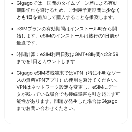
Gigagoでは、国間のタイムゾーン差による有効
期限切れを避けるため、ご利用予定期間に
少なく
とも1日
を追加して購入することを推奨します。
eSIMプランの有効期間はインストール時から開
始します。eSIMのインストールは旅行の1日前が
最適です。
時間計算：eSIM利用日数はGMT+8時間の23:59
までを1日とカウントします
Gigago eSIM搭載端末ではVPN（特に不明なソー
スの無料VPNアプリ）の使用を避けてください。
VPNはネットワーク設定を変更し、eSIMにデー
タが残っている場合でも接続障害を引き起こす可
能性があります。問題が発生した場合はGigago
までお問い合わせください。