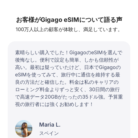
お客様がGigago eSIMについて語る声
100万人以上の顧客が体験し、満足しています。
素晴らしい購入でした！GigagoのeSIMを選んで
後悔なし。便利で設定も簡単、しかも信頼性が
高い。最初は疑っていたけど、日本でGigagoの
eSIMを使ってみて、旅行中に通信を維持する最
良の方法だと確信した。料金は私のキャリアの
ローミング料金よりずっと安く、30日間の旅行
で高速データ20GBがたったの35ドル強。予算重
視の旅行者には強くお勧めします！
Maria L.
スペイン