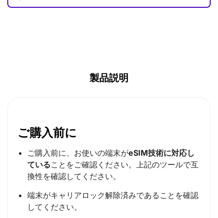
GBP (£)
AUD ($)
CAD ($)
SGD ($)
製品説明
ご購入前に
ご購入前に、お使いの端末が
eSIM技術に対応し
ている
ことをご確認ください。上記のツールで互
換性を確認してください。
端末がキャリアロック解除済みであることを確認
してください。