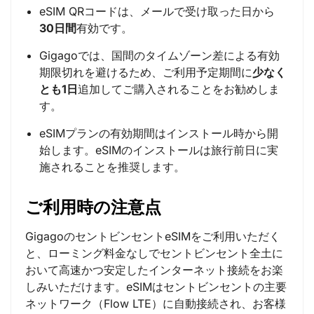
eSIM QRコードは、メールで受け取った日から
30日間
有効です。
Gigagoでは、国間のタイムゾーン差による有効
期限切れを避けるため、ご利用予定期間に
少なく
とも1日
追加してご購入されることをお勧めしま
す。
eSIMプランの有効期間はインストール時から開
始します。eSIMのインストールは旅行前日に実
施されることを推奨します。
ご利用時の注意点
GigagoのセントビンセントeSIMをご利用いただく
と、ローミング料金なしでセントビンセント全土に
おいて高速かつ安定したインターネット接続をお楽
しみいただけます。eSIMはセントビンセントの主要
ネットワーク（Flow LTE）に自動接続され、お客様