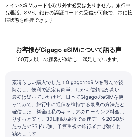
メインのSIMカードを取り外す必要はありません。旅行中
も通話、SMS、銀行の認証コードの受信が可能で、常に接
続状態を維持できます。
お客様がGigago eSIMについて語る声
100万人以上の顧客が体験し、満足しています。
素晴らしい購入でした！GigagoのeSIMを選んで後
悔なし。便利で設定も簡単、しかも信頼性が高い。
最初は疑っていたけど、日本でGigagoのeSIMを使
ってみて、旅行中に通信を維持する最良の方法だと
確信した。料金は私のキャリアのローミング料金よ
りずっと安く、30日間の旅行で高速データ20GBが
たったの35ドル強。予算重視の旅行者には強くお
勧めします！