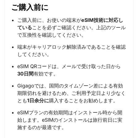
ご購入前に
ご購入前に、お使いの端末が
eSIM技術に対応し
ている
ことを必ずご確認ください。上記のツール
で互換性を確認してください。
端末がキャリアロック解除済みであることを確認
してください。
eSIM QRコードは、メールで受け取った日から
30日間
有効です。
Gigagoでは、国間のタイムゾーン差による有効
期限切れを避けるため、ご利用予定日より少なく
とも
1日余分に
購入することをお勧めします。
eSIMプランの有効期間はインストール時から開
始します。eSIMのインストールは旅行前日に実
施するのが最適です。