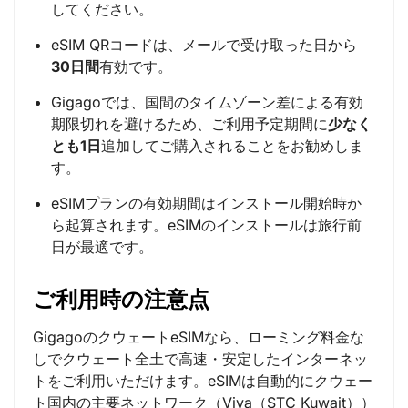
してください。
eSIM QRコードは、メールで受け取った日から
30日間
有効です。
Gigagoでは、国間のタイムゾーン差による有効
期限切れを避けるため、ご利用予定期間に
少なく
とも1日
追加してご購入されることをお勧めしま
す。
eSIMプランの有効期間はインストール開始時か
ら起算されます。eSIMのインストールは旅行前
日が最適です。
ご利用時の注意点
GigagoのクウェートeSIMなら、ローミング料金な
しでクウェート全土で高速・安定したインターネッ
トをご利用いただけます。eSIMは自動的にクウェー
ト国内の主要ネットワーク（Viva（STC Kuwait））