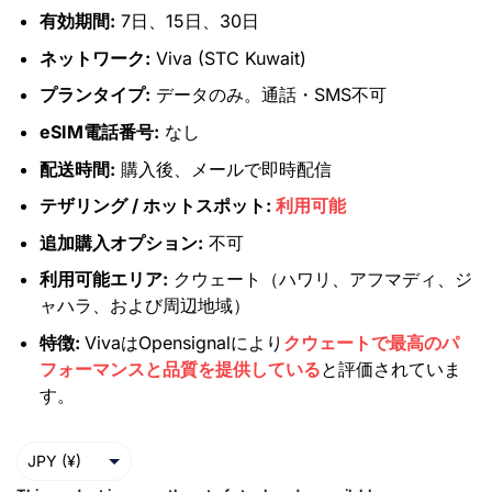
有効期間:
7日、15日、30日
ネットワーク:
Viva (STC Kuwait)
プランタイプ:
データのみ。通話・SMS不可
eSIM電話番号:
なし
配送時間:
購入後、メールで即時配信
テザリング / ホットスポット:
利用可能
追加購入オプション:
不可
利用可能エリア:
クウェート（ハワリ、アフマディ、ジ
ャハラ、および周辺地域）
特徴:
VivaはOpensignalにより
クウェートで最高のパ
フォーマンスと品質を提供している
と評価されていま
す。
JPY (¥)