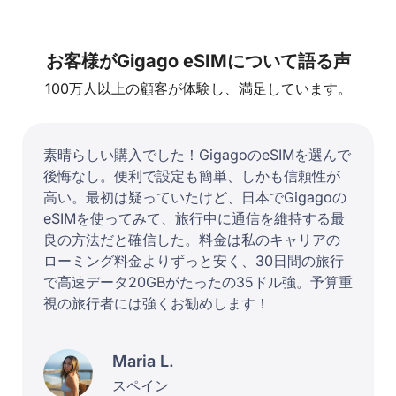
お客様がGigago eSIMについて語る声
100万人以上の顧客が体験し、満足しています。
素晴らしい購入でした！GigagoのeSIMを選んで
後悔なし。便利で設定も簡単、しかも信頼性が
高い。最初は疑っていたけど、日本でGigagoの
eSIMを使ってみて、旅行中に通信を維持する最
良の方法だと確信した。料金は私のキャリアの
ローミング料金よりずっと安く、30日間の旅行
で高速データ20GBがたったの35ドル強。予算重
視の旅行者には強くお勧めします！
Maria L.
スペイン