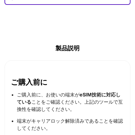
GBP (£)
AUD ($)
CAD ($)
SGD ($)
製品説明
ご購入前に
ご購入前に、お使いの端末が
eSIM技術に対応し
ている
ことをご確認ください。上記のツールで互
換性を確認してください。
端末がキャリアロック解除済みであることを確認
してください。