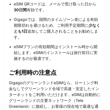
eSIM QRコードは、メールで受け取った日から
30日間
有効です。
Gigagoでは、国間のタイムゾーン差による有効
期限切れを避けるため、ご利用予定期間に
少なく
とも1日
追加してご購入されることをお勧めしま
す。
eSIMプランの有効期間はインストール時から開
始します。eSIMのインストールは旅行前日に実
施するのが最適です。
ご利用時の注意点
GigagoのグリーンランドeSIMなら、ローミング料
金なしでグリーンランド全域で高速・安定したイン
ターネットをご利用いただけます。eSIMは自動的に
グリーンランドの主要ネットワーク（Tele
Greenland）に接続し、お客様の現在地で最適な通