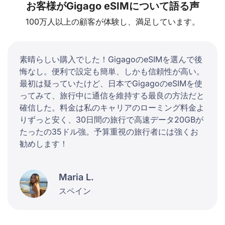
お客様がGigago eSIMについて語る声
100万人以上の顧客が体験し、満足しています。
素晴らしい購入でした！GigagoのeSIMを選んで後
悔なし。便利で設定も簡単、しかも信頼性が高い。
最初は疑っていたけど、日本でGigagoのeSIMを使
ってみて、旅行中に通信を維持する最良の方法だと
確信した。料金は私のキャリアのローミング料金よ
りずっと安く、30日間の旅行で高速データ20GBが
たったの35ドル強。予算重視の旅行者には強くお
勧めします！
Maria L.
スペイン