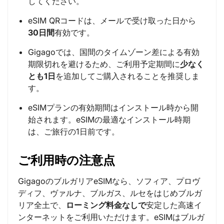
してください。
eSIM QRコードは、メールで受け取った日から
30日間
有効です。
Gigagoでは、国間のタイムゾーン差による有効
期限切れを避けるため、ご利用予定期間に
少なく
とも1日
を追加してご購入されることを推奨しま
す。
eSIMプランの有効期間はインストール時から開
始されます。eSIMの最適なインストール時期
は、ご旅行の1日前です。
ご利用時の注意点
GigagoのブルガリアeSIMなら、ソフィア、プロヴ
ディフ、ヴァルナ、ブルガス、ルセをはじめブルガ
リア全土で、
ローミング料金なしで
安定した高速イ
ンターネットをご利用いただけます。eSIMはブルガ