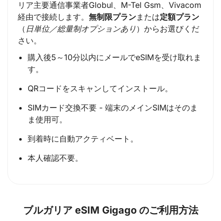
リア主要通信事業者Globul、M-Tel Gsm、Vivacom
経由で接続します。
無制限プラン
または
定額プラン
（
日単位／総量制オプションあり
）からお選びくだ
さい。
購入後5～10分以内にメールでeSIMを受け取れま
す。
QRコードをスキャンしてインストール。
SIMカード交換不要 - 端末のメインSIMはそのま
ま使用可。
到着時に自動アクティベート。
本人確認不要。
ブルガリア eSIM Gigago のご利用方法