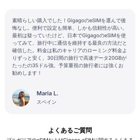
素晴らしい購入でした！GigagoのeSIMを選んで後
悔なし。便利で設定も簡単、しかも信頼性が高い。
最初は疑っていたけど、日本でGigagoのeSIMを使
ってみて、旅行中に通信を維持する最良の方法だと
確信した。料金は私のキャリアのローミング料金よ
りずっと安く、30日間の旅行で高速データ20GBが
たったの35ドル強。予算重視の旅行者には強くお
勧めします！
Maria L.
スペイン
よくあるご質問
ブルガリアのeSIMおよびGigago eSIMに関するよくある