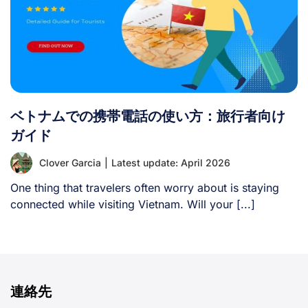
ベトナムでの携帯電話の使い方：旅行者向け
ガイド
Clover Garcia
|
Latest update: April 2026
One thing that travelers often worry about is staying
connected while visiting Vietnam. Will your [...]
連絡先