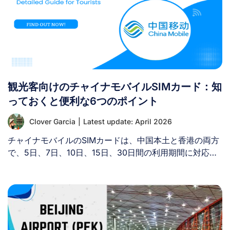
観光客向けのチャイナモバイルSIMカード：知
っておくと便利な6つのポイント
Clover Garcia
|
Latest update: April 2026
チャイナモバイルのSIMカードは、中国本土と香港の両方
で、5日、7日、10日、15日、30日間の利用期間に対応し
た、さまざまなデータ容量の高速4Gインターネット接続
を提供しています。高速データ通信の容量を使い切った後
も、128 kbpsの速度でインターネットを無制限に利用で
きます。特に、チャイナモバイルのSIMカードを使用すれ
ば、中国政府の「グレート・ファイアウォール」によるブ
ロックを受けずに、Facebook、Gmail、YouTube、