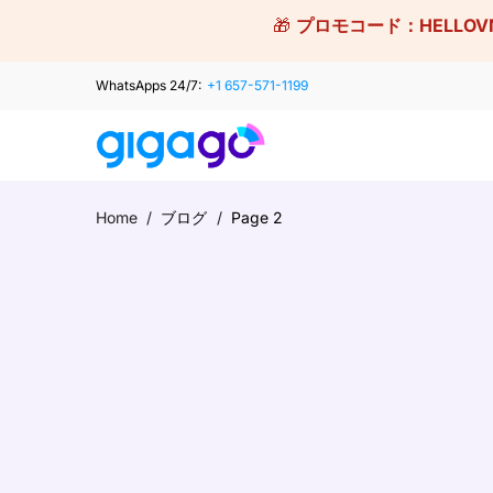
Skip
🎁
プロモコード：
HELLOV
to
content
WhatsApps 24/7:
+1 657-571-1199
Home
/
ブログ
/
Page 2