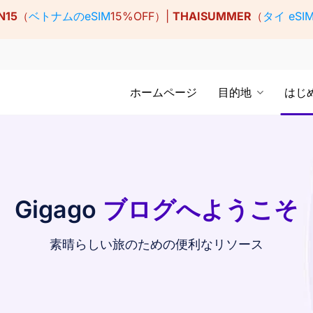
N15
（
ベトナムのeSIM
15%OFF）|
THAISUMMER
（
タイ eSI
ホームページ
目的地
はじ
Gigago
ブログへようこそ
素晴らしい旅のための便利なリソース