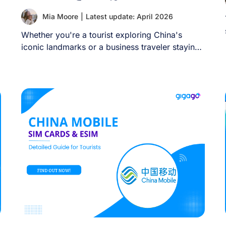
Mia Moore
|
Latest update: April 2026
Whether you're a tourist exploring China's
iconic landmarks or a business traveler staying
connected with [...]