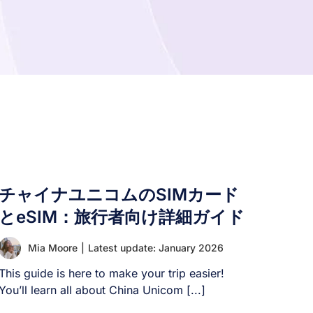
チャイナユニコムのSIMカード
とeSIM：旅行者向け詳細ガイド
Mia Moore
|
Latest update: January 2026
This guide is here to make your trip easier!
You’ll learn all about China Unicom [...]