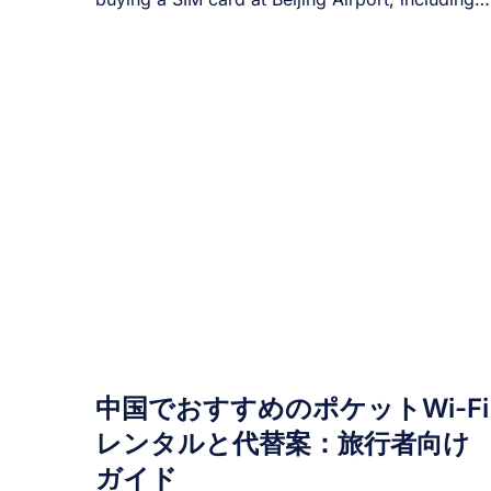
[...]
中国でおすすめのポケットWi-Fi
レンタルと代替案：旅行者向け
ガイド