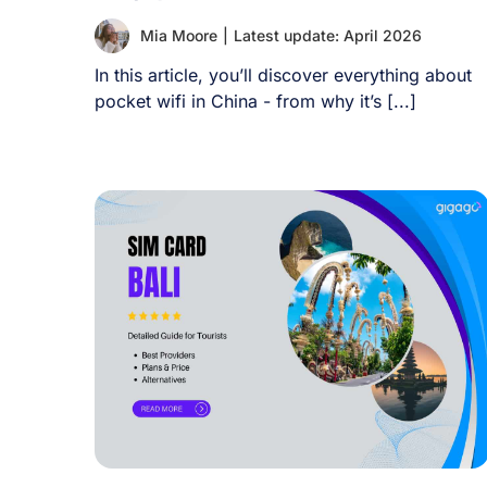
Mia Moore
|
Latest update: April 2026
In this article, you’ll discover everything about
pocket wifi in China - from why it’s [...]