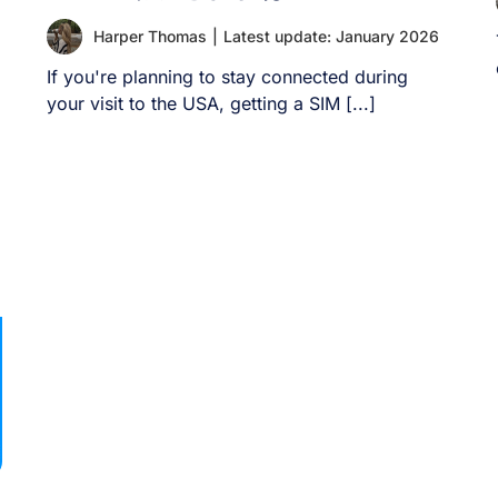
購入方法 出発前/出発後にオンラインで購入 現在
のプランに組み込み済み；オプションの追加パス
Harper Thomas
|
Latest update: January 2026
互換性 [...]
If you're planning to stay connected during
your visit to the USA, getting a SIM [...]
ー