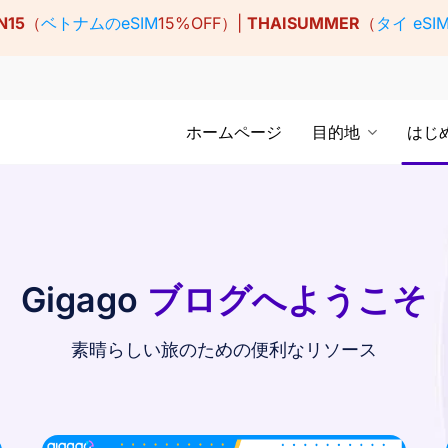
N15
（
ベトナムのeSIM
15%OFF）|
THAISUMMER
（
タイ eSI
ホームページ
目的地
はじ
Gigago
ブログへようこそ
素晴らしい旅のための便利なリソース