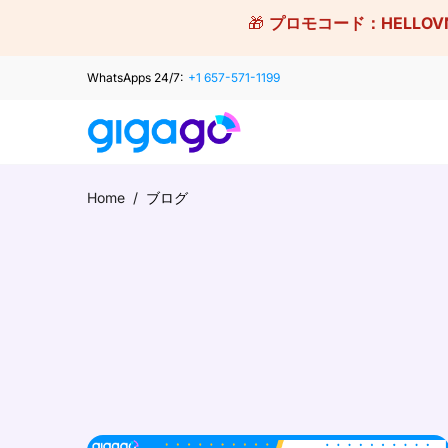
Skip
🎁
プロモコード：
HELLOV
to
content
WhatsApps 24/7:
+1 657-571-1199
Home
/
ブログ