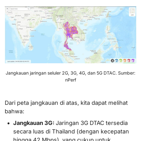
Jangkauan jaringan seluler 2G, 3G, 4G, dan 5G DTAC. Sumber:
nPerf
Dari peta jangkauan di atas, kita dapat melihat
bahwa:
Jangkauan 3G:
Jaringan 3G DTAC tersedia
secara luas di Thailand (dengan kecepatan
hingga 42 Mbps), yang cukup untuk