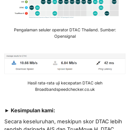
Pengalaman seluler operator DTAC Thailand. Sumber:
Opensignal
Hasil rata-rata uji kecepatan DTAC oleh
Broadbandspeedchecker.co.uk
► Kesimpulan kami:
Secara keseluruhan, meskipun skor DTAC lebih
rendah daripada AIS dan TrueMove H, DTAC