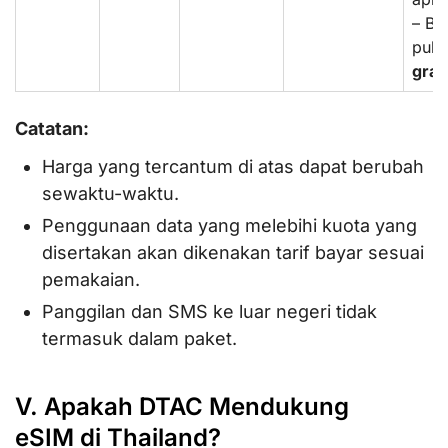
– Bo
puls
grat
Catatan:
Harga yang tercantum di atas dapat berubah
sewaktu-waktu.
Penggunaan data yang melebihi kuota yang
disertakan akan dikenakan tarif bayar sesuai
pemakaian.
Panggilan dan SMS ke luar negeri tidak
termasuk dalam paket.
V. Apakah DTAC Mendukung
eSIM di Thailand?