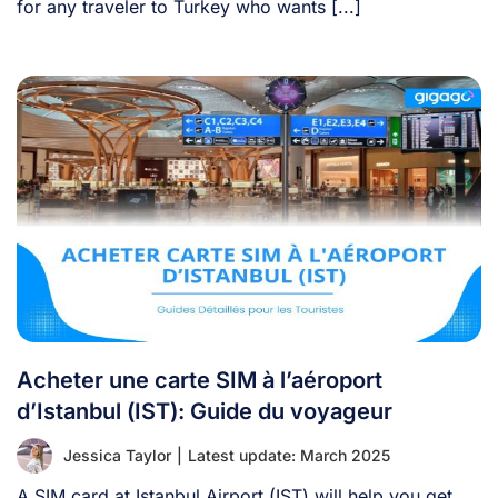
for any traveler to Turkey who wants [...]
Acheter une carte SIM à l’aéroport
d’Istanbul (IST): Guide du voyageur
Jessica Taylor
|
Latest update: March 2025
A SIM card at Istanbul Airport (IST) will help you get