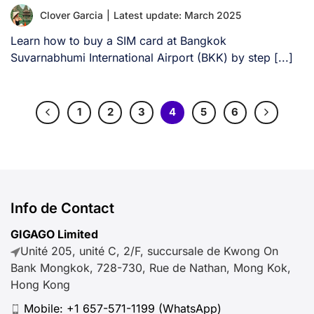
Clover Garcia
|
Latest update: March 2025
Learn how to buy a SIM card at Bangkok
Suvarnabhumi International Airport (BKK) by step [...]
1
2
3
4
5
6
Info de Contact
GIGAGO Limited
Unité 205, unité C, 2/F, succursale de Kwong On
Bank Mongkok, 728-730, Rue de Nathan, Mong Kok,
Hong Kong
Mobile:
+1 657-571-1199
(WhatsApp)