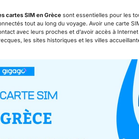
es cartes SIM en Grèce
sont essentielles pour les tou
onnectés tout au long du voyage.
Avoir une carte SI
ontact avec leurs proches et d’avoir accès à Internet
recques, les sites historiques et les villes accueillant