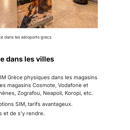
ce dans les aéroports grecs
 dans les villes
SIM Grèce physiques dans les magasins
 des magasins Cosmote, Vodafone et
nes, Zografou, Neapoli, Koropi, etc.
tions SIM, tarifs avantageux.
 et de s’y rendre.