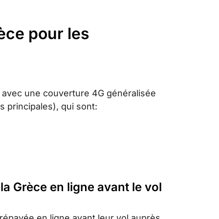
èce pour les
e avec une couverture 4G généralisée
 principales), qui sont:
a Grèce en ligne avant le vol
répayée en ligne avant leur vol auprès