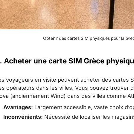
Obtenir des cartes SIM physiques pour la Grè
.
Acheter une carte SIM Grèce physique
es voyageurs en visite peuvent acheter des cartes 
es opérateurs dans les villes. Vous pouvez trouver
ova (anciennement Wind) dans des villes comme Athè
Avantages:
Largement accessible, vaste choix d’op
Inconvénients:
Nécessité de localiser les magasins