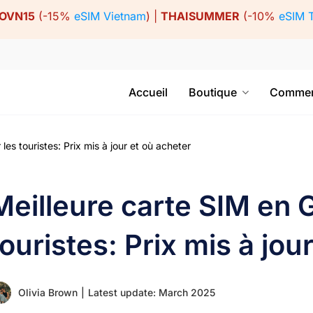
OVN15
(-15%
eSIM Vietnam
) |
THAISUMMER
(-10%
eSIM 
Accueil
Boutique
Commen
es touristes: Prix mis à jour et où acheter
Meilleure carte SIM en 
touristes: Prix mis à jou
Olivia Brown
|
Latest update: March 2025