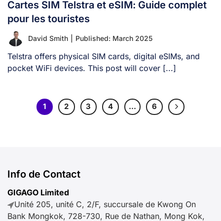
Cartes SIM Telstra et eSIM: Guide complet
pour les touristes
David Smith
|
Published: March 2025
Telstra offers physical SIM cards, digital eSIMs, and
pocket WiFi devices. This post will cover [...]
1
2
3
4
…
6
Info de Contact
GIGAGO Limited
Unité 205, unité C, 2/F, succursale de Kwong On
Bank Mongkok, 728-730, Rue de Nathan, Mong Kok,