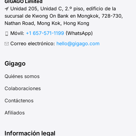
GIGAGO Limited
Unidad 205, Unidad C, 2.º piso, edificio de la
sucursal de Kwong On Bank en Mongkok, 728-730,
Nathan Road, Mong Kok, Hong Kong
Móvil:
+1 657-571-1199
(WhatsApp)
Correo electrónico:
hello@gigago.com
Gigago
Quiénes somos
Colaboraciones
Contáctenos
Afiliados
Información legal