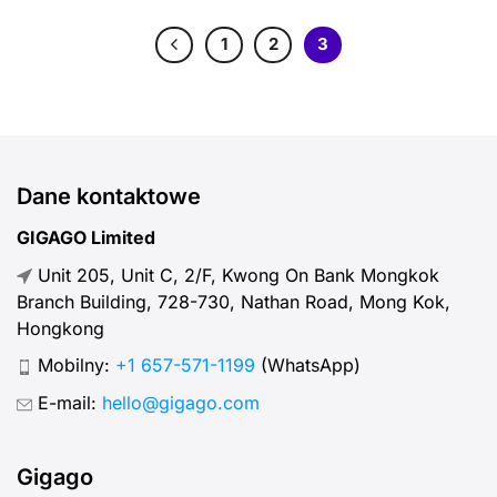
1
2
3
Dane kontaktowe
GIGAGO Limited
Unit 205, Unit C, 2/F, Kwong On Bank Mongkok
Branch Building, 728-730, Nathan Road, Mong Kok,
Hongkong
Mobilny:
+1 657-571-1199
(WhatsApp)
E-mail:
hello@gigago.com
Gigago