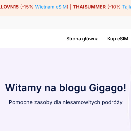
LLOVN15
(-15%
Wietnam eSIM
) |
THAISUMMER
(-10%
Tajl
Strona główna
Kup eSIM
Witamy na blogu Gigago!
Pomocne zasoby dla niesamowitych podróży