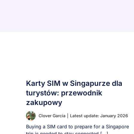
Karty SIM w Singapurze dla
turystów: przewodnik
zakupowy
Clover Garcia
|
Latest update: January 2026
Buying a SIM card to prepare for a Singapore
trip is needed to stay connected [...]