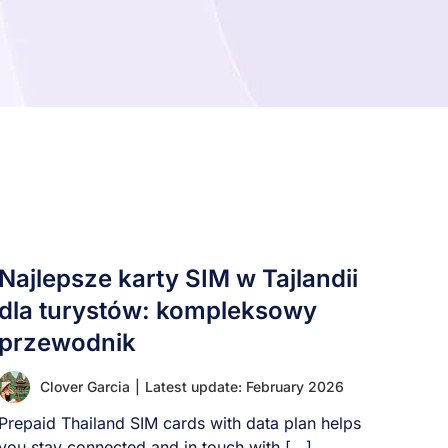
Najlepsze karty SIM w Tajlandii
dla turystów: kompleksowy
przewodnik
Clover Garcia
|
Latest update: February 2026
Prepaid Thailand SIM cards with data plan helps
you stay connected and in touch with [...]