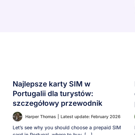
Najlepsze karty SIM w
Portugalii dla turystów:
szczegółowy przewodnik
Harper Thomas
|
Latest update: February 2026
Let’s see why you should choose a prepaid SIM
card in Portugal, where to buy, [...]