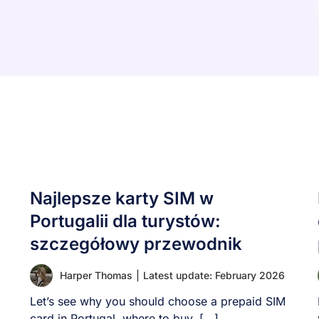
Najlepsze karty SIM w
Portugalii dla turystów:
szczegółowy przewodnik
Harper Thomas
|
Latest update: February 2026
Let’s see why you should choose a prepaid SIM
card in Portugal, where to buy, [...]