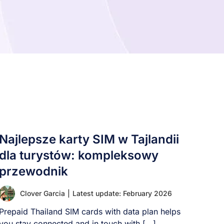
Najlepsze karty SIM w Tajlandii
dla turystów: kompleksowy
przewodnik
Clover Garcia
|
Latest update: February 2026
Prepaid Thailand SIM cards with data plan helps
you stay connected and in touch with [...]