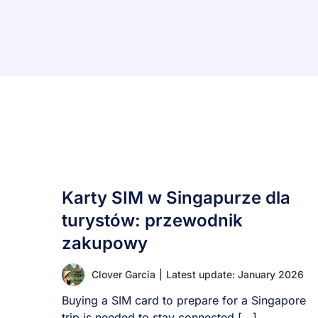
Karty SIM w Singapurze dla
turystów: przewodnik
zakupowy
Clover Garcia
|
Latest update: January 2026
Buying a SIM card to prepare for a Singapore
trip is needed to stay connected [...]