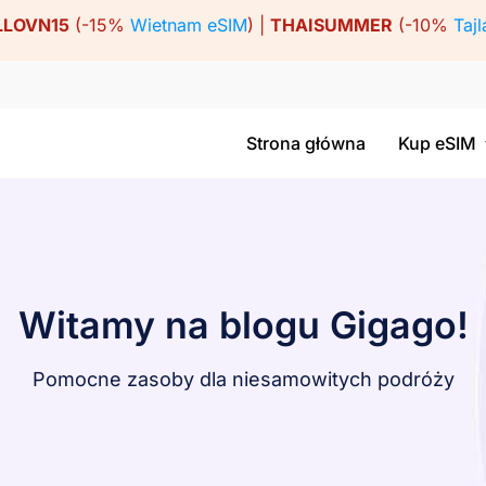
LLOVN15
(-15%
Wietnam eSIM
) |
THAISUMMER
(-10%
Tajl
Strona główna
Kup eSIM
Witamy na blogu Gigago!
Pomocne zasoby dla niesamowitych podróży