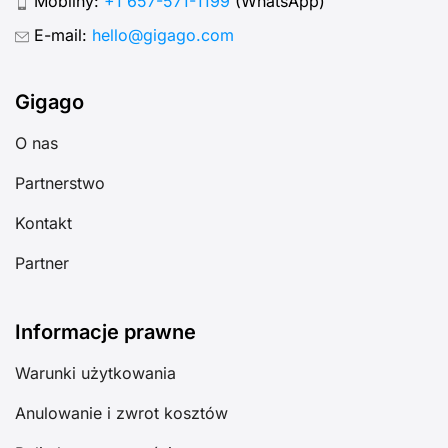
Mobilny:
+1 657-571-1199
(WhatsApp)
E-mail:
hello@gigago.com
Gigago
O nas
Partnerstwo
Kontakt
Partner
Informacje prawne
Warunki użytkowania
Anulowanie i zwrot kosztów