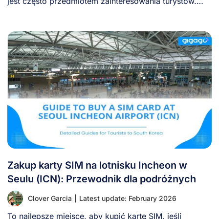
jest często przedmiotem zainteresowania turystów.
Dowiedz [...]
Zakup karty SIM na lotnisku Incheon w
Seulu (ICN): Przewodnik dla podróżnych
Clover Garcia
|
Latest update: February 2026
To najlepsze miejsce, aby kupić kartę SIM, jeśli