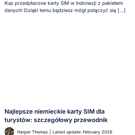
Kup przedpłacone karty SIM w Indonezji z pakietem
danych! Dzięki temu będziesz mógł połączyć się [...]
Najlepsze niemieckie karty SIM dla
turystów: szczegółowy przewodnik
Harper Thomas
|
Latest update: February 2026