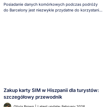
Posiadanie danych komórkowych podczas podróży
do Barcelony jest niezwykle przydatne do korzystania
z map, aplikacji [...]
Zakup karty SIM w Hiszpanii dla turystów:
szczegółowy przewodnik
Olivia Brown
|
Latest update: February 2026