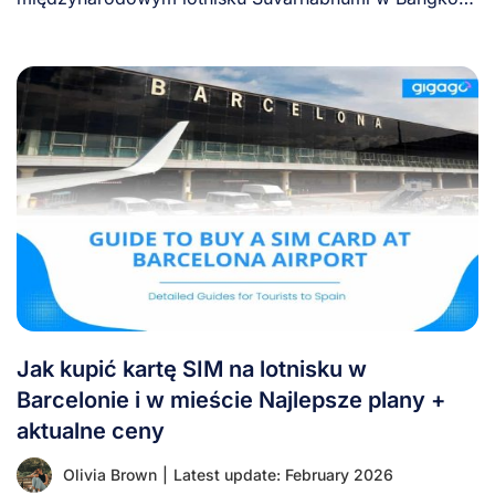
(BKK) krok po [...]
Jak kupić kartę SIM na lotnisku w
Barcelonie i w mieście Najlepsze plany +
aktualne ceny
Olivia Brown
|
Latest update: February 2026