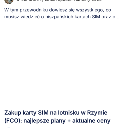
W tym przewodniku dowiesz się wszystkiego, co
musisz wiedzieć o hiszpańskich kartach SIM oraz o
[...]
Zakup karty SIM na lotnisku w Rzymie
(FCO): najlepsze plany + aktualne ceny