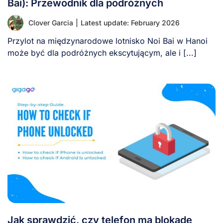
Bai): Przewodnik dla podróżnych
Clover Garcia
|
Latest update: February 2026
Przylot na międzynarodowe lotnisko Noi Bai w Hanoi
może być dla podróżnych ekscytującym, ale i [...]
Jak sprawdzić, czy telefon ma blokadę