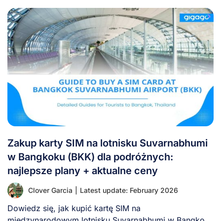
Zakup karty SIM na lotnisku Suvarnabhumi
w Bangkoku (BKK) dla podróżnych:
najlepsze plany + aktualne ceny
Clover Garcia
|
Latest update: February 2026
Dowiedz się, jak kupić kartę SIM na
międzynarodowym lotnisku Suvarnabhumi w Bangkoku