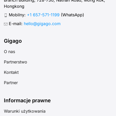
Hongkong
Mobilny:
+1 657-571-1199
(WhatsApp)
E-mail:
hello@gigago.com
Gigago
O nas
Partnerstwo
Kontakt
Partner
Informacje prawne
Warunki użytkowania