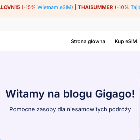
LLOVN15
(-15%
Wietnam eSIM
) |
THAISUMMER
(-10%
Tajl
Strona główna
Kup eSIM
Witamy na blogu Gigago!
Pomocne zasoby dla niesamowitych podróży