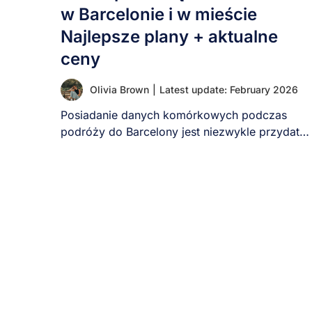
w Barcelonie i w mieście
Najlepsze plany + aktualne
ceny
Olivia Brown
|
Latest update: February 2026
Posiadanie danych komórkowych podczas
podróży do Barcelony jest niezwykle przydatne
do korzystania z map, aplikacji [...]