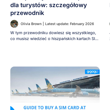
dla turystów: szczegółowy
przewodnik
Olivia Brown
|
Latest update: February 2026
W tym przewodniku dowiesz się wszystkiego,
co musisz wiedzieć o hiszpańskich kartach SIM
oraz o [...]