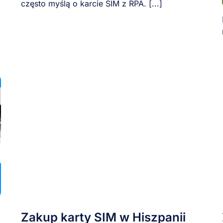
często myślą o karcie SIM z RPA. [...]
u
Zakup karty SIM w Hiszpanii