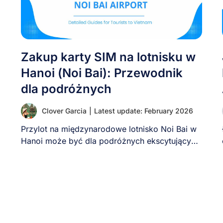
Zakup karty SIM na lotnisku w
Hanoi (Noi Bai): Przewodnik
dla podróżnych
Clover Garcia
|
Latest update: February 2026
Przylot na międzynarodowe lotnisko Noi Bai w
Hanoi może być dla podróżnych ekscytującym,
ale i [...]