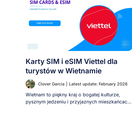
Karty SIM i eSIM Viettel dla
turystów w Wietnamie
Clover Garcia
|
Latest update: February 2026
Wietnam to piękny kraj o bogatej kulturze,
pysznym jedzeniu i przyjaznych mieszkańcach.
Dla turystów niezawodny [...]