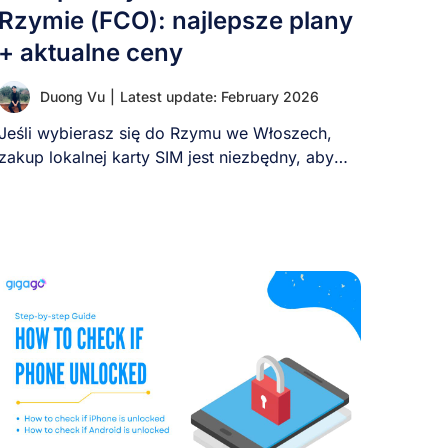
Rzymie (FCO): najlepsze plany
+ aktualne ceny
Duong Vu
|
Latest update: February 2026
Jeśli wybierasz się do Rzymu we Włoszech,
zakup lokalnej karty SIM jest niezbędny, aby
pozostać [...]