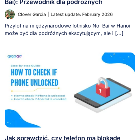
Bai): Przewodnik dla podróżnych
Clover Garcia
|
Latest update: February 2026
Przylot na międzynarodowe lotnisko Noi Bai w Hanoi
może być dla podróżnych ekscytującym, ale i [...]
Jak sprawdzić, czy telefon ma blokadę