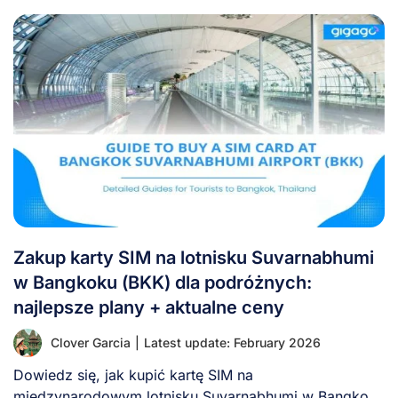
Zakup karty SIM na lotnisku Suvarnabhumi
w Bangkoku (BKK) dla podróżnych:
najlepsze plany + aktualne ceny
Clover Garcia
|
Latest update: February 2026
Dowiedz się, jak kupić kartę SIM na
międzynarodowym lotnisku Suvarnabhumi w Bangkoku