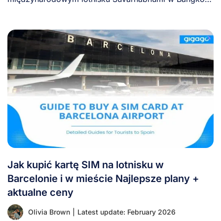
(BKK) krok po [...]
Jak kupić kartę SIM na lotnisku w
Barcelonie i w mieście Najlepsze plany +
aktualne ceny
Olivia Brown
|
Latest update: February 2026