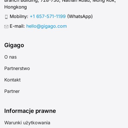
Hongkong
Mobilny:
+1 657-571-1199
(WhatsApp)
E-mail:
hello@gigago.com
Gigago
O nas
Partnerstwo
Kontakt
Partner
Informacje prawne
Warunki użytkowania