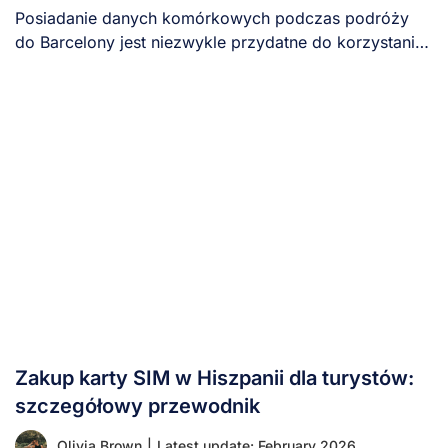
Posiadanie danych komórkowych podczas podróży
do Barcelony jest niezwykle przydatne do korzystania
z map, aplikacji [...]
Zakup karty SIM w Hiszpanii dla turystów:
szczegółowy przewodnik
Olivia Brown
|
Latest update: February 2026