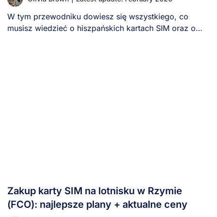
W tym przewodniku dowiesz się wszystkiego, co
musisz wiedzieć o hiszpańskich kartach SIM oraz o
[...]
Zakup karty SIM na lotnisku w Rzymie
(FCO): najlepsze plany + aktualne ceny