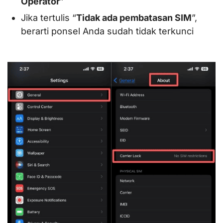
Operator
”
Jika tertulis “
Tidak ada pembatasan SIM
”,
berarti ponsel Anda sudah tidak terkunci