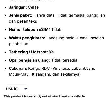
Jaringan:
CelTel
Jenis paket:
Hanya data. Tidak termasuk panggilan
dan pesan teks
Nomor telepon eSIM:
Tidak
Waktu pengiriman:
Langsung melalui email setelah
pembelian
Tethering / Hotspot: Ya
Opsi pengisian ulang:
Tidak tersedia
Cakupan:
Kongo RDC (Kinshasa, Lubumbashi,
Mbuji-Mayi, Kisangani, dan sekitarnya)
USD ($)
This product is currently out of stock and unavailable.
EUR (€)
GBP (£)