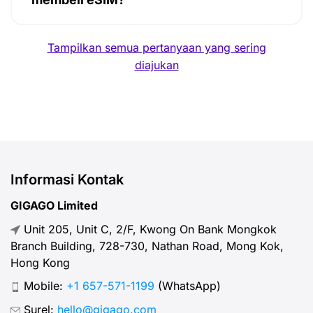
Tampilkan semua pertanyaan yang sering
diajukan
Informasi Kontak
GIGAGO Limited
Unit 205, Unit C, 2/F, Kwong On Bank Mongkok
Branch Building, 728-730, Nathan Road, Mong Kok,
Hong Kong
Mobile:
+1 657-571-1199
(WhatsApp)
Surel:
hello@gigago.com