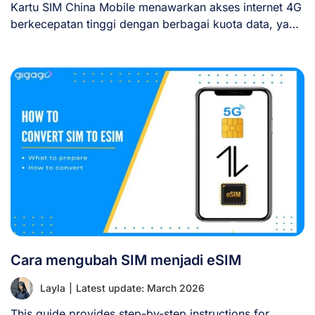
Kartu SIM China Mobile menawarkan akses internet 4G
berkecepatan tinggi dengan berbagai kuota data, yang
[...]
Cara mengubah SIM menjadi eSIM
Layla
|
Latest update: March 2026
This guide provides step-by-step instructions for