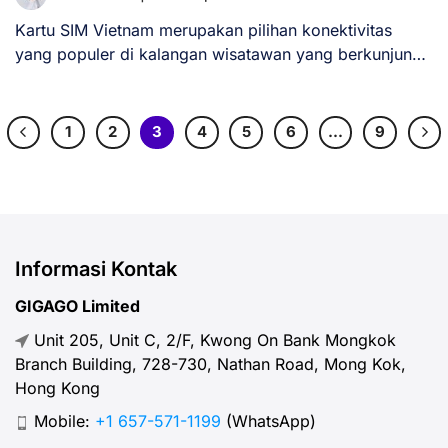
Kartu SIM Vietnam merupakan pilihan konektivitas
yang populer di kalangan wisatawan yang berkunjung
ke Vietnam [...]
1
2
3
4
5
6
…
9
Informasi Kontak
GIGAGO Limited
Unit 205, Unit C, 2/F, Kwong On Bank Mongkok
Branch Building, 728-730, Nathan Road, Mong Kok,
Hong Kong
Mobile:
+1 657-571-1199
(WhatsApp)