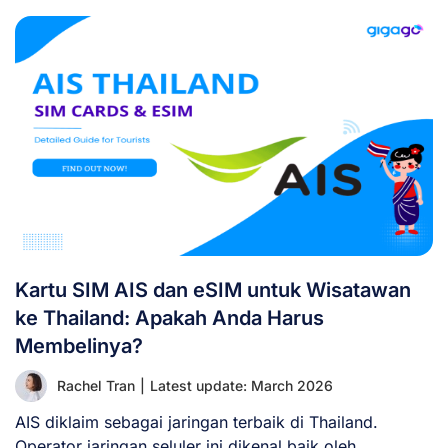
Kartu SIM AIS dan eSIM untuk Wisatawan
ke Thailand: Apakah Anda Harus
Membelinya?
Rachel Tran
|
Latest update: March 2026
AIS diklaim sebagai jaringan terbaik di Thailand.
Operator jaringan seluler ini dikenal baik oleh