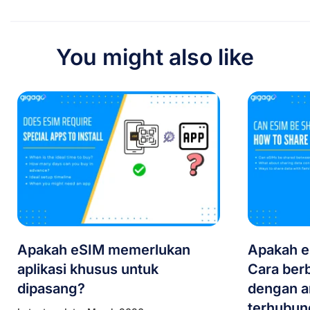
You might also like
Apakah eSIM memerlukan
Apakah e
aplikasi khusus untuk
Cara berb
dipasang?
dengan a
terhubun