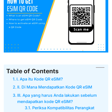
Table of Contents
I. Apa itu Kode QR eSIM?
II. Di Mana Mendapatkan Kode QR eSIM
III. Apa yang harus Anda lakukan sebelum
mendapatkan kode QR eSIM?
Periksa Kompatibilitas Perangkat