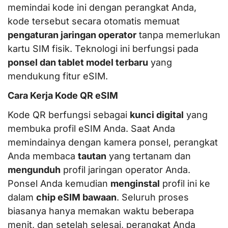
memindai kode ini dengan perangkat Anda,
kode tersebut secara otomatis memuat
pengaturan jaringan operator
tanpa memerlukan
kartu SIM fisik. Teknologi ini berfungsi pada
ponsel dan tablet model terbaru
yang
mendukung fitur eSIM.
Cara Kerja Kode QR eSIM
Kode QR berfungsi sebagai
kunci digital
yang
membuka profil eSIM Anda. Saat Anda
memindainya dengan kamera ponsel, perangkat
Anda membaca
tautan
yang tertanam dan
mengunduh
profil jaringan operator Anda.
Ponsel Anda kemudian
menginstal
profil ini ke
dalam
chip eSIM bawaan
. Seluruh proses
biasanya hanya memakan waktu beberapa
menit, dan setelah selesai, perangkat Anda