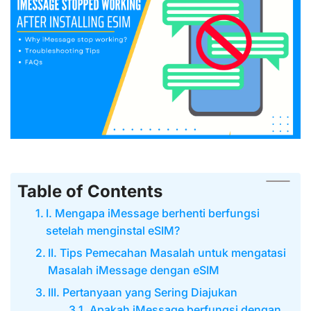
Table of Contents
I. Mengapa iMessage berhenti berfungsi
setelah menginstal eSIM?
II. Tips Pemecahan Masalah untuk mengatasi
Masalah iMessage dengan eSIM
III. Pertanyaan yang Sering Diajukan
Apakah iMessage berfungsi dengan