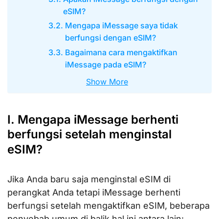
eSIM?
Mengapa iMessage saya tidak
berfungsi dengan eSIM?
Bagaimana cara mengaktifkan
iMessage pada eSIM?
Show More
I. Mengapa iMessage berhenti
berfungsi setelah menginstal
eSIM?
Jika Anda baru saja menginstal eSIM di
perangkat Anda tetapi iMessage berhenti
berfungsi setelah mengaktifkan eSIM, beberapa
penyebab umum di balik hal ini antara lain: