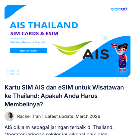
Kartu SIM AIS dan eSIM untuk Wisatawan
ke Thailand: Apakah Anda Harus
Membelinya?
Rachel Tran
|
Latest update: March 2026
AIS diklaim sebagai jaringan terbaik di Thailand.
Operator jaringan seluler ini dikenal baik oleh