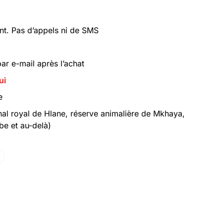
. Pas d’appels ni de SMS
r e-mail après l’achat
ui
e
al royal de Hlane, réserve animalière de Mkhaya,
be et au-delà)