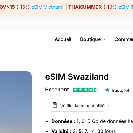
OVN15
(-15%
eSIM Vietnam
) |
THAISUMMER
(-10%
eSIM 
Accueil
Boutique
Commen
eSIM Swaziland
Excellent
Vérifier la compatibilité
Données :
1, 3, 5 Go de données ha
Validité :
3, 5, 7, 14, 30 jours