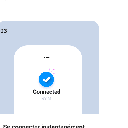
Se connecter instantanément