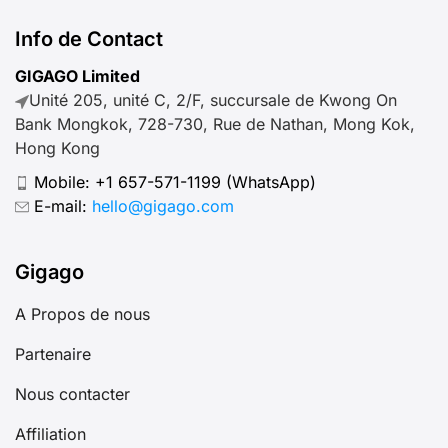
Info de Contact
GIGAGO Limited
Unité 205, unité C, 2/F, succursale de Kwong On
Bank Mongkok, 728-730, Rue de Nathan, Mong Kok,
Hong Kong
Mobile:
+1 657-571-1199
(WhatsApp)
E-mail:
hello@gigago.com
Gigago
A Propos de nous
Partenaire
Nous contacter
Affiliation