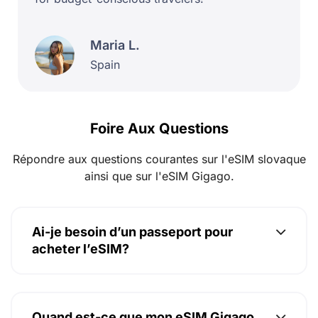
Maria L.
Spain
Foire Aux Questions
Répondre aux questions courantes sur l'eSIM slovaque
ainsi que sur l'eSIM Gigago.
Ai-je besoin d’un passeport pour
acheter l’eSIM?
Quand est-ce que mon eSIM Gigago