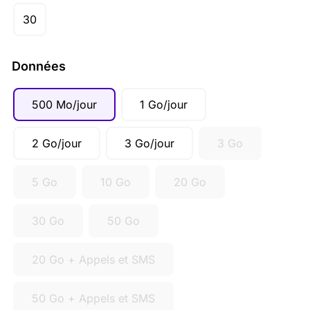
30
Données
500 Mo/jour
1 Go/jour
2 Go/jour
3 Go/jour
3 Go
5 Go
10 Go
20 Go
30 Go
50 Go
20 Go + Appels et SMS
50 Go + Appels et SMS