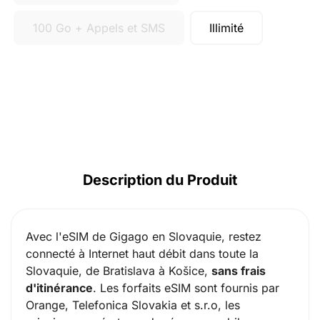
100 Go + Appels et SMS
Illimité
Description du Produit
Avec l'eSIM de Gigago en Slovaquie, restez
connecté à Internet haut débit dans toute la
Slovaquie, de Bratislava à Košice,
sans frais
d'itinérance
. Les forfaits eSIM sont fournis par
Orange, Telefonica Slovakia et s.r.o
, les