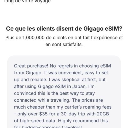
long de votre voyage.
Ce que les clients disent de Gigago eSIM?
Plus de 1,000,000 de clients en ont fait l'expérience et
en sont satisfaits.
Great purchase! No regrets in choosing eSIM
from Gigago. It was convenient, easy to set
up and reliable. I was skeptical at first, but
after using Gigago eSIM in Japan, I’m
convinced this is the best way to stay
connected while traveling. The prices are
much cheaper than my carrier’s roaming fees
- only over $35 for a 30-day trip with 20GB
of high-speed data. Highly recommend this
for budget-conscious travelers!