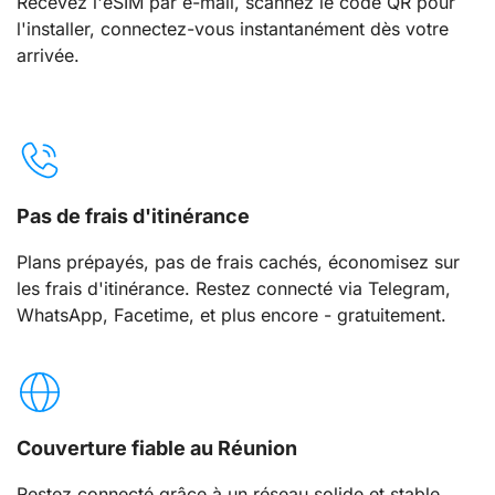
Recevez l'eSIM par e-mail, scannez le code QR pour
l'installer, connectez-vous instantanément dès votre
arrivée.
Pas de frais d'itinérance
Plans prépayés, pas de frais cachés, économisez sur
les frais d'itinérance. Restez connecté via Telegram,
WhatsApp, Facetime, et plus encore - gratuitement.
Couverture fiable au Réunion
Restez connecté grâce à un réseau solide et stable