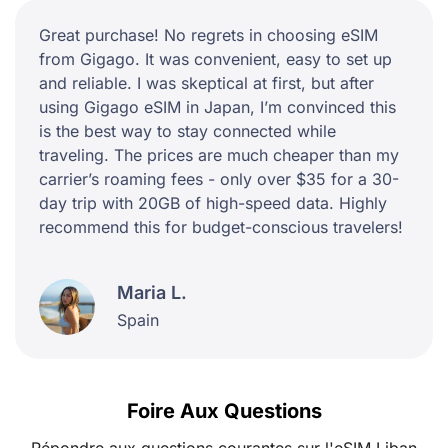
Great purchase! No regrets in choosing eSIM
from Gigago. It was convenient, easy to set up
and reliable. I was skeptical at first, but after
using Gigago eSIM in Japan, I’m convinced this
is the best way to stay connected while
traveling. The prices are much cheaper than my
carrier’s roaming fees - only over $35 for a 30-
day trip with 20GB of high-speed data. Highly
recommend this for budget-conscious travelers!
Maria L.
Spain
Foire Aux Questions
Répondre aux questions courantes sur l'eSIM Liban