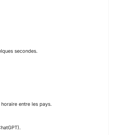
quelques secondes.
horaire entre les pays.
 ChatGPT).