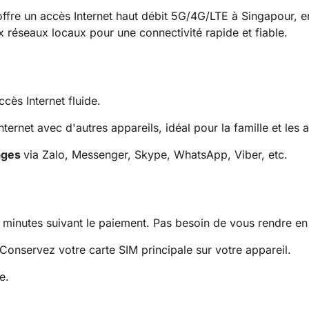
fre un accès Internet haut débit 5G/4G/LTE à Singapour, en
ux réseaux locaux pour une connectivité rapide et fiable.
ès Internet fluide.
ternet avec d'autres appareils, idéal pour la famille et les 
sages
via Zalo, Messenger, Skype, WhatsApp, Viber, etc.
 minutes suivant le paiement. Pas besoin de vous rendre e
 Conservez votre carte SIM principale sur votre appareil.
e.