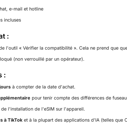
at, e-mail et hotline
s incluses
at :
 de l'outil « Vérifier la compatibilité ». Cela ne prend que 
oqué (non verrouillé par un opérateur).
 :
jours
à compter de la date d'achat.
upplémentaire
pour tenir compte des différences de fuseau 
e l'installation de l'eSIM sur l'appareil.
s à TikTok
et à la plupart des applications d'IA (telles que