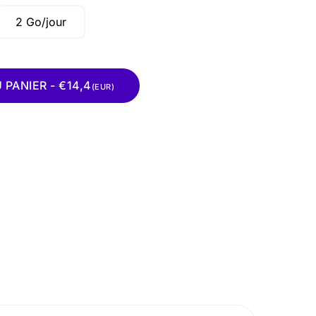
2 Go/jour
PANIER - €14,4
(EUR)