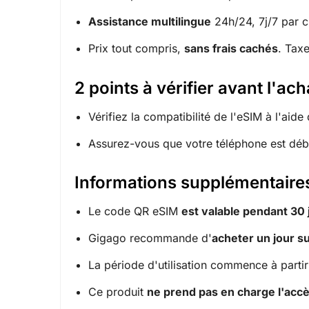
Assistance multilingue
24h/24, 7j/7 par ch
Prix tout compris,
sans frais cachés
. Taxe
2 points à vérifier avant l'ach
Vérifiez la compatibilité de l'eSIM à l'aide
Assurez-vous que votre téléphone est débl
Informations supplémentaires
Le code QR eSIM
est valable pendant 30 
Gigago recommande d'
acheter un jour s
La période d'utilisation commence à partir d
Ce produit
ne prend pas en charge l'accè