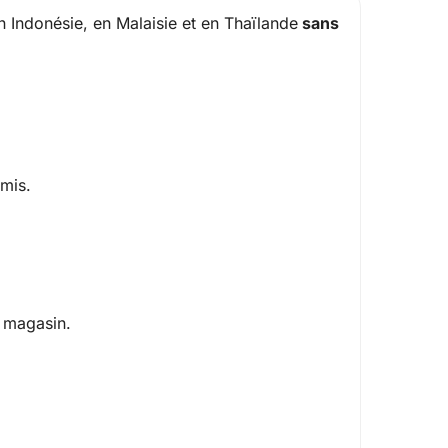
 Indonésie, en Malaisie et en Thaïlande
sans
amis.
n magasin.