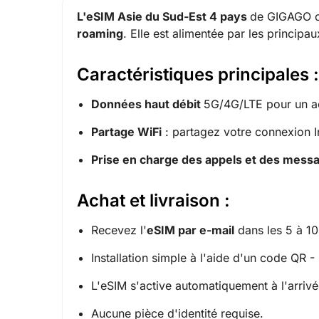
L'eSIM Asie du Sud-Est 4 pays
de GIGAGO of
roaming
. Elle est alimentée par les principa
Caractéristiques principales :
Données haut débit
5G/4G/LTE pour un acc
Partage WiFi
: partagez votre connexion In
Prise en charge des appels et des mes
Achat et livraison :
Recevez l'
eSIM par e-mail
dans les 5 à 10
Installation simple à l'aide d'un code QR -
L'eSIM s'active automatiquement à l'arrivé
Aucune pièce d'identité requise.