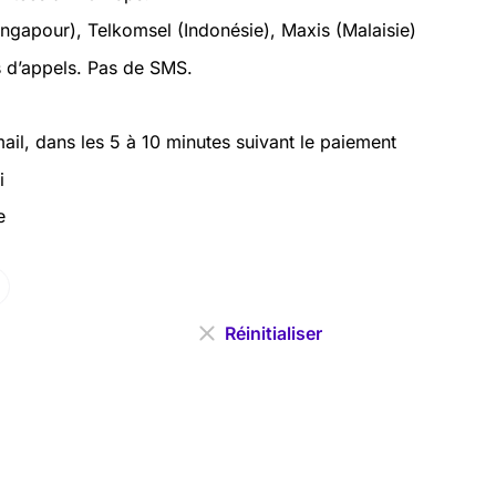
ingapour), Telkomsel (Indonésie), Maxis (Malaisie)
 d’appels. Pas de SMS.
il, dans les 5 à 10 minutes suivant le paiement
i
e
Réinitialiser