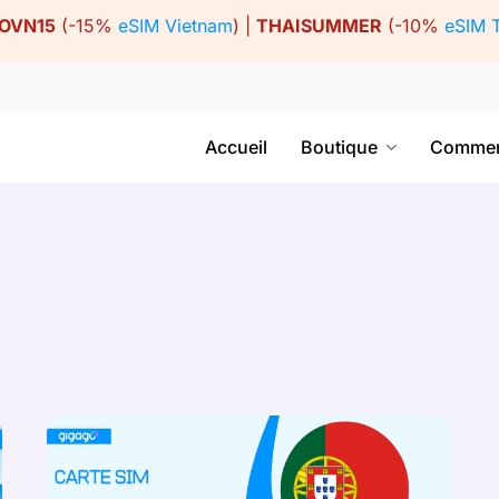
OVN15
(-15%
eSIM Vietnam
) |
THAISUMMER
(-10%
eSIM 
Accueil
Boutique
Commen